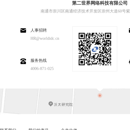
第二世界网络科技有限公司
南通市崇川区南通经济技术开发区崇州大道60号紫琅
人事招聘
HR@worldidc.cn
服务热线
4006-871-025