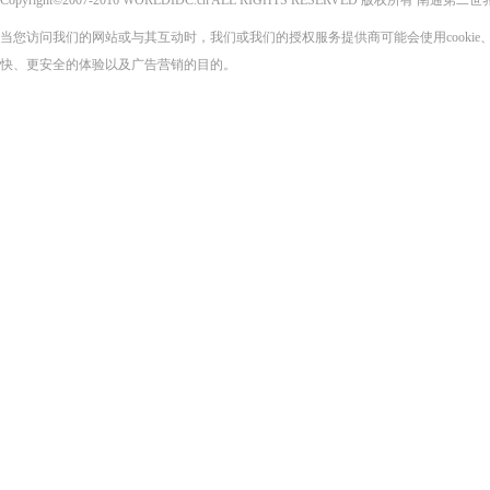
Copyright©2007-2016 WORLDIDC.cn ALL RIGHTS RESERVED 版权所有 
当您访问我们的网站或与其互动时，我们或我们的授权服务提供商可能会使用cooki
快、更安全的体验以及广告营销的目的。